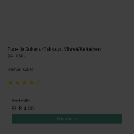
Puuvilla Sukat u/Pakkaus, Vihreä/Keltainen
24-1060-1
Bambu sukat
EUR 6,00
EUR 4,00
Näytä tuote