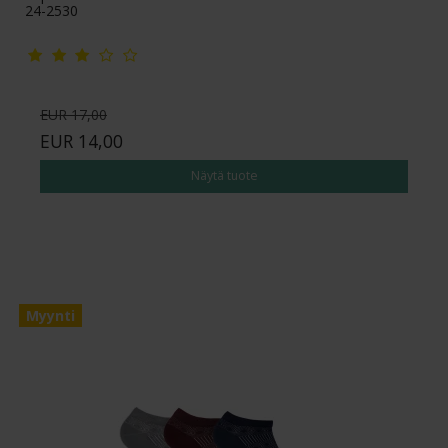
24-2530
EUR 17,00
EUR 14,00
Näytä tuote
Myynti