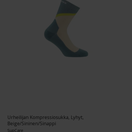
Urheilijan Kompressiosukka, Lyhyt,
Beige/Sininen/Sinappi
SupCare