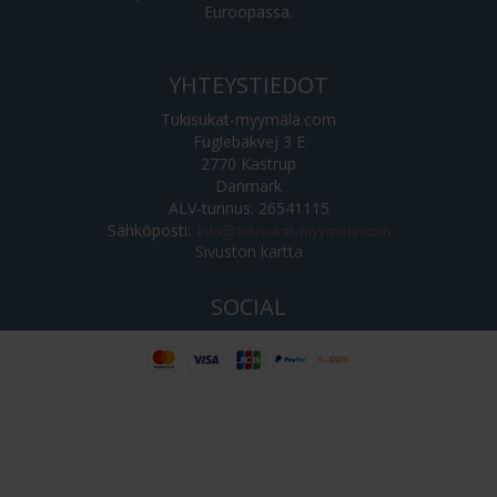
Euroopassa.
YHTEYSTIEDOT
Tukisukat-myymälä.com
Fuglebäkvej 3 E
2770 Kastrup
Danmark
ALV-tunnus: 26541115
Sähköposti
:
Sivuston kartta
SOCIAL