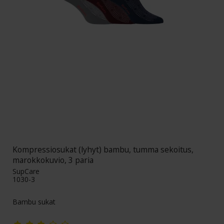
Kompressiosukat (lyhyt) bambu, tumma sekoitus,
marokkokuvio, 3 paria
SupCare
1030-3
Bambu sukat