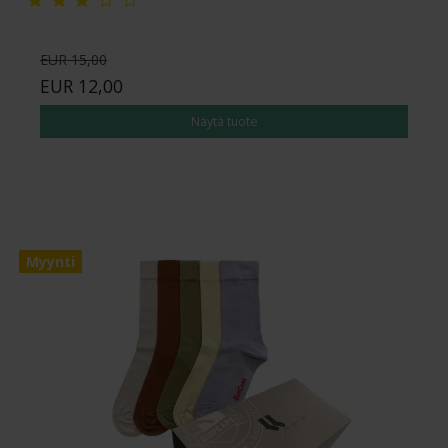
EUR 15,00
EUR 12,00
Näytä tuote
Myynti