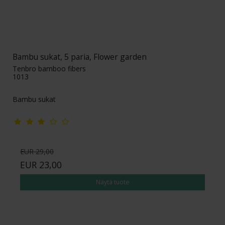
Bambu sukat, 5 paria, Flower garden
Tenbro bamboo fibers
1013
Bambu sukat
EUR 29,00
EUR 23,00
Näytä tuote