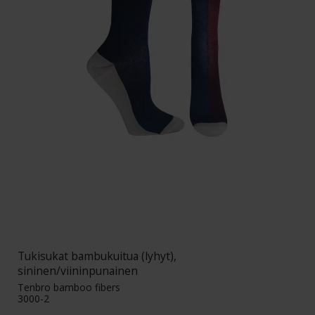
Tukisukat bambukuitua (lyhyt),
sininen/viininpunainen
Tenbro bamboo fibers
3000-2