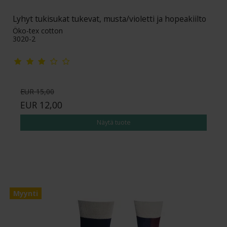
Lyhyt tukisukat tukevat, musta/violetti ja hopeakiilto
Öko-tex cotton
3020-2
EUR 15,00
EUR 12,00
Näytä tuote
Myynti