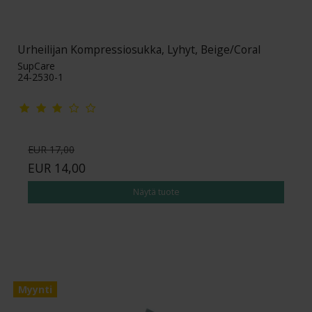
Urheilijan Kompressiosukka, Lyhyt, Beige/Coral
SupCare
24-2530-1
EUR 17,00
EUR 14,00
Näytä tuote
Myynti