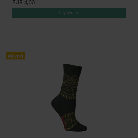
EUR 4,00
Näytä tuote
Myynti