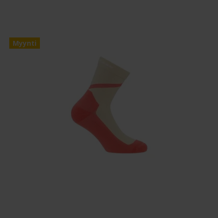
Myynti