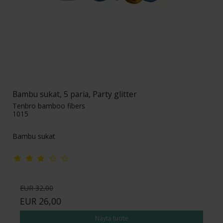
Bambu sukat, 5 paria, Party glitter
Tenbro bamboo fibers
1015
Bambu sukat
EUR 32,00
EUR 26,00
Näytä tuote