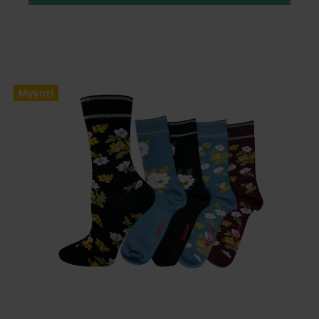
Myynti