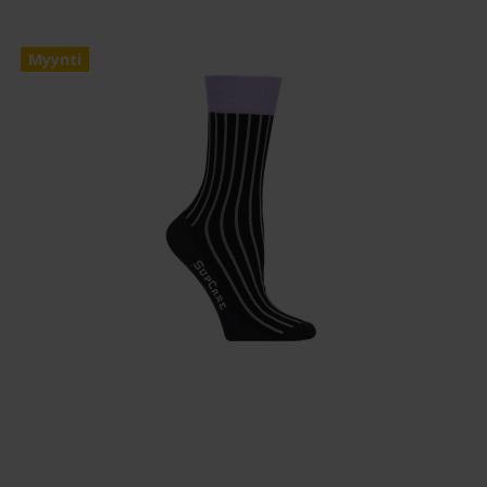
Myynti