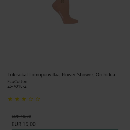
Tukisukat Lomupuuvillaa, Flower Shower, Orchidea
EcoCotton
26-4010-2
EUR 18,00
EUR 15,00