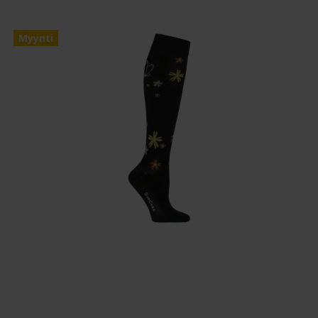
Myynti