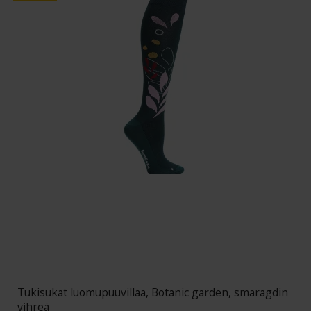
Tukisukat luomupuuvillaa, Botanic garden, smaragdin
vihreä