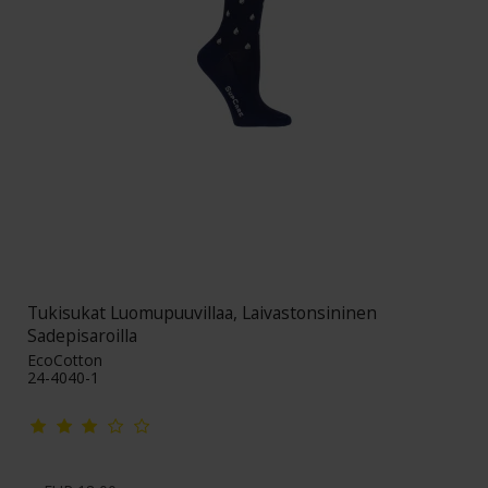
Tukisukat Luomupuuvillaa, Laivastonsininen
Sadepisaroilla
EcoCotton
24-4040-1