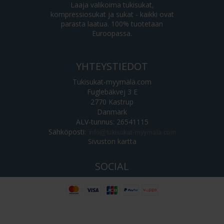
Laaja valikoima tukisukat,
kompressiosukat ja sukat - kaikki ovat
parasta laatua. 100% tuotetaan
Euroopassa.
YHTEYSTIEDOT
Tukisukat-myymälä.com
Fuglebäkvej 3 E
2770 Kastrup
Danmark
ALV-tunnus: 26541115
Sähköposti
:
Sivuston kartta
SOCIAL