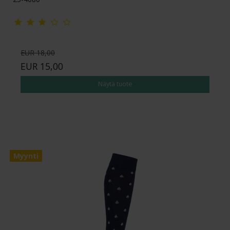
EUR 18,00
EUR 15,00
Näytä tuote
Myynti