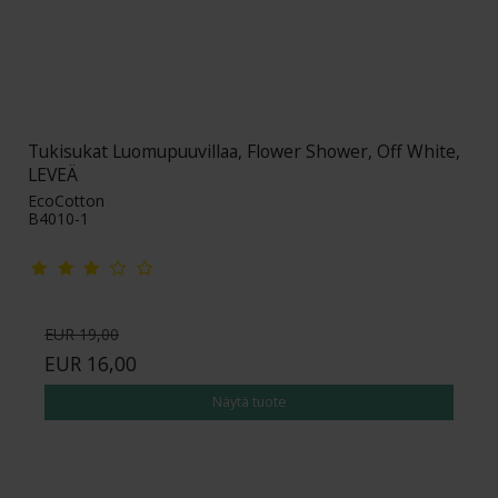
Tukisukat Luomupuuvillaa, Flower Shower, Off White,
LEVEÄ
EcoCotton
B4010-1
EUR 19,00
EUR 16,00
Näytä tuote