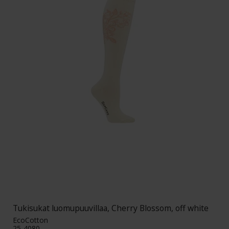
Tukisukat luomupuuvillaa, Cherry Blossom, off white
EcoCotton
25-4080