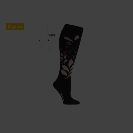
Myynti