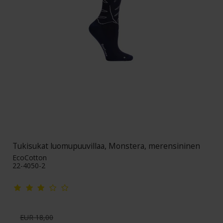
Tukisukat luomupuuvillaa, Monstera, merensininen
EcoCotton
22-4050-2
EUR 18,00