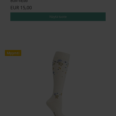
EUR 18,00
EUR 15,00
Näytä tuote
Myynti