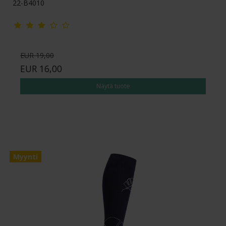
22-B4010
EUR 19,00
EUR 16,00
Näytä tuote
Myynti