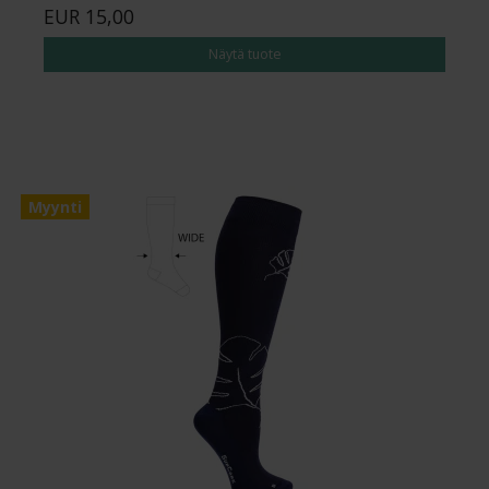
EUR 15,00
Näytä tuote
Myynti