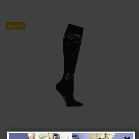
Myynti