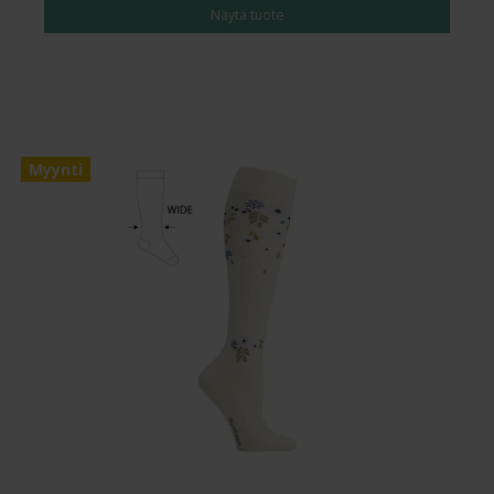
Näytä tuote
Myynti