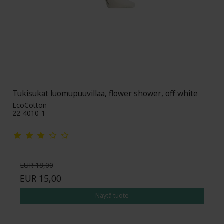
Tukisukat luomupuuvillaa, flower shower, off white
EcoCotton
22-4010-1
EUR 18,00
EUR 15,00
Näytä tuote