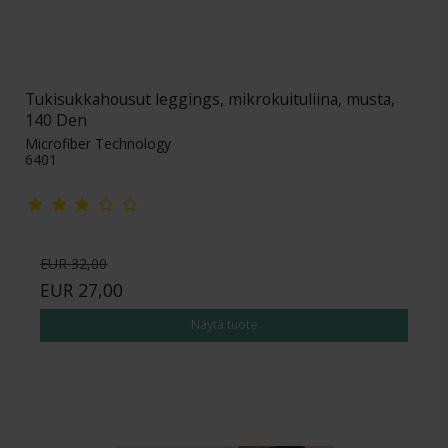
Tukisukkahousut leggings, mikrokuituliina, musta,
140 Den
Microfiber Technology
6401
EUR 32,00
EUR 27,00
Näytä tuote