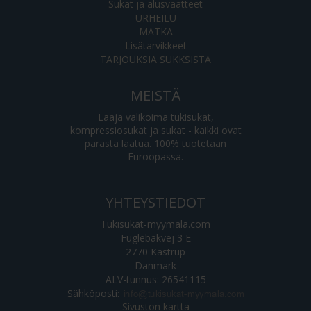
Sukat ja alusvaatteet
URHEILU
MATKA
Lisätarvikkeet
TARJOUKSIA SUKKSISTA
MEISTÄ
Laaja valikoima tukisukat,
kompressiosukat ja sukat - kaikki ovat
parasta laatua. 100% tuotetaan
Euroopassa.
YHTEYSTIEDOT
Tukisukat-myymälä.com
Fuglebäkvej 3 E
2770 Kastrup
Danmark
ALV-tunnus: 26541115
Sähköposti
:
Sivuston kartta