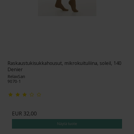
Raskaustukisukkahousut, mikrokuituliina, soleil, 140
Denier
RelaxSan
9070-1
EUR 32,00
Näytä tuote