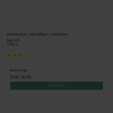
Lentosukat, microfiber, valkoinen
SupCare
1502-2
EUR 17,00
EUR 14,00
Näytä tuote