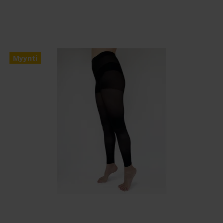
Myynti