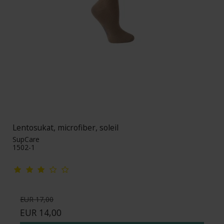
Lentosukat, microfiber, soleil
SupCare
1502-1
EUR 17,00
EUR 14,00