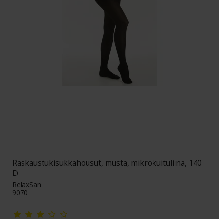
Raskaustukisukkahousut, musta, mikrokuituliina, 140
D
RelaxSan
9070