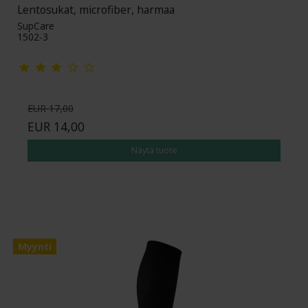
Lentosukat, microfiber, harmaa
SupCare
1502-3
EUR 17,00
EUR 14,00
Näytä tuote
Myynti