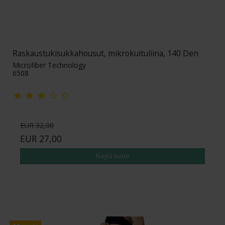
Raskaustukisukkahousut, mikrokuituliina, 140 Den
Microfiber Technology
6508
EUR 32,00
EUR 27,00
Näytä tuote