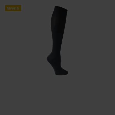
Myynti