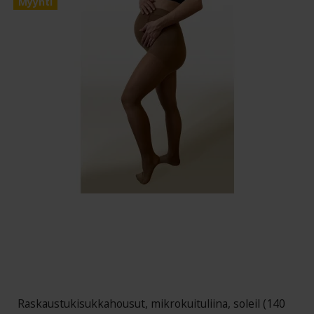
Myynti
Raskaustukisukkahousut, mikrokuituliina, soleil (140