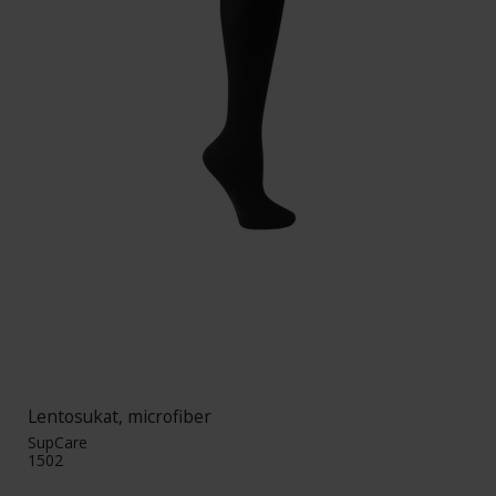
Lentosukat, microfiber
SupCare
1502