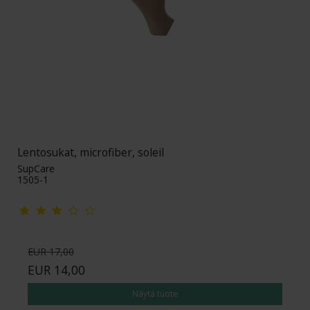
Lentosukat, microfiber, soleil
SupCare
1505-1
EUR 17,00
EUR 14,00
Näytä tuote