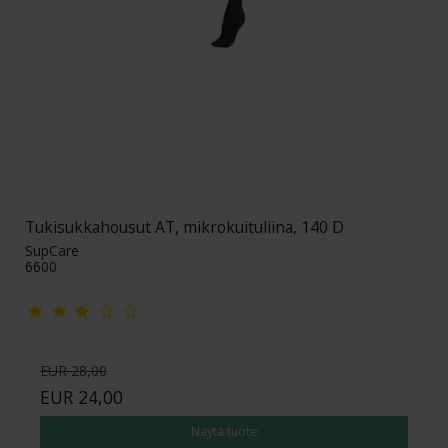
Tukisukkahousut AT, mikrokuituliina, 140 D
SupCare
6600
EUR 28,00
EUR 24,00
Näytä tuote