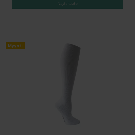
Näytä tuote
Myynti