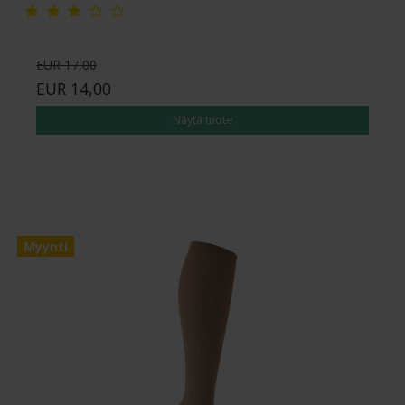
EUR 17,00
EUR 14,00
Näytä tuote
Myynti