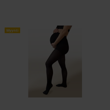
Myynti