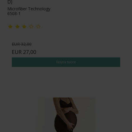
D)
Microfiber Technology
6508-1
EUR 32,00
EUR 27,00
Näytä tuote