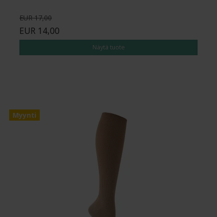
EUR 17,00
EUR 14,00
Näytä tuote
Myynti