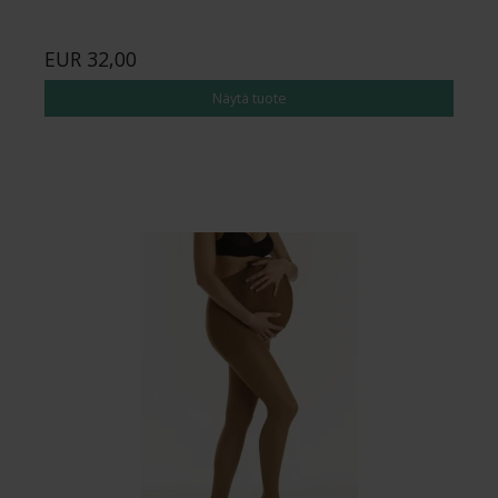
EUR 32,00
Näytä tuote