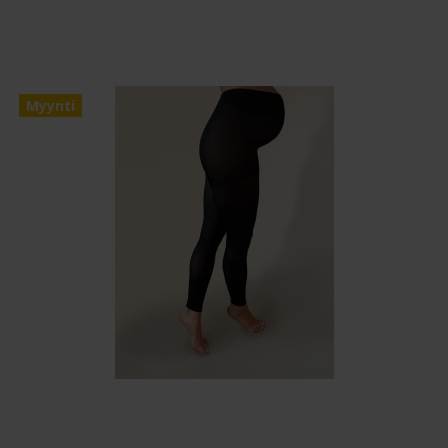
Myynti