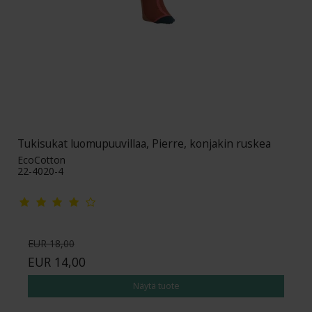
Tukisukat luomupuuvillaa, Pierre, konjakin ruskea
EcoCotton
22-4020-4
EUR 18,00
EUR 14,00
Näytä tuote