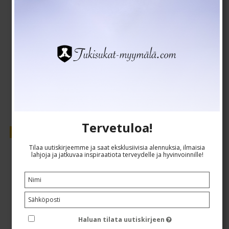
EUR 19,00
EUR 15,00
Näytä tuote
Tervetuloa!
Myynti
Tilaa uutiskirjeemme ja saat eksklusiivisia alennuksia, ilmaisia
lahjoja ja jatkuvaa inspiraatiota terveydelle ja hyvinvoinnille!
Haluan tilata uutiskirjeen