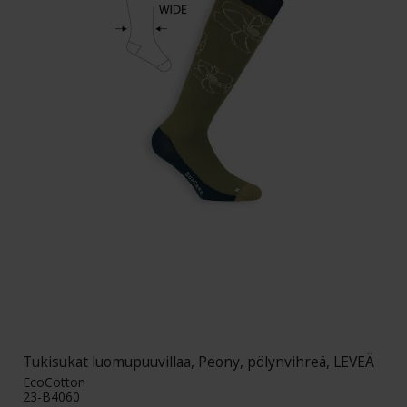
Tukisukat luomupuuvillaa, Peony, pölynvihreä, LEVEÄ
EcoCotton
23-B4060