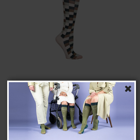
Kompressiosukat puuvilla/villa, ruudullinen
Pure wool
23-5050