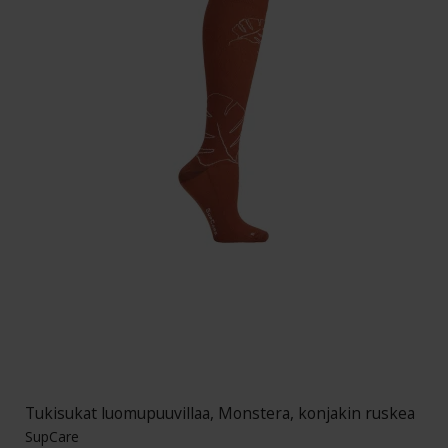
Tukisukat luomupuuvillaa, Monstera, konjakin ruskea
SupCare