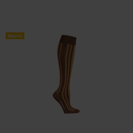
Myynti