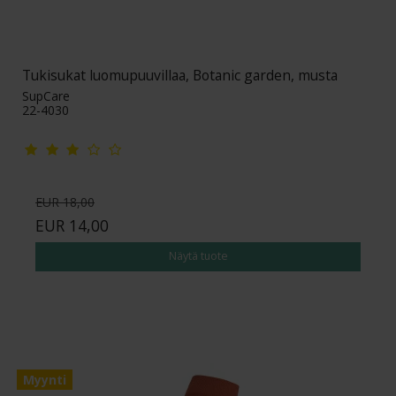
Tukisukat luomupuuvillaa, Botanic garden, musta
SupCare
22-4030
EUR 18,00
EUR 14,00
Näytä tuote
Myynti