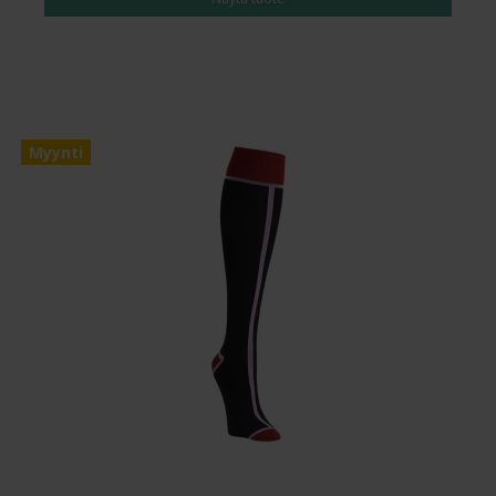
Myynti