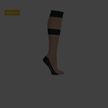
Myynti