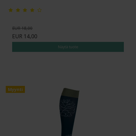
EUR 18,00
EUR 14,00
Näytä tuote
Myynti