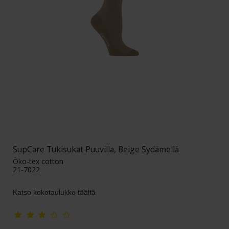
SupCare Tukisukat Puuvilla, Beige Sydämellä
Öko-tex cotton
21-7022
Katso kokotaulukko täältä