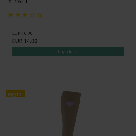
22-4050-1
EUR 18,00
EUR 14,00
Näytä tuote
Myynti