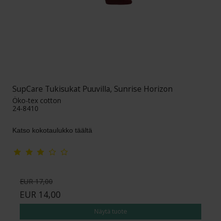
SupCare Tukisukat Puuvilla, Sunrise Horizon
Öko-tex cotton
24-8410
Katso kokotaulukko täältä
EUR 17,00
EUR 14,00
Näytä tuote