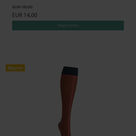
EUR 18,00
EUR 14,00
Näytä tuote
Myynti