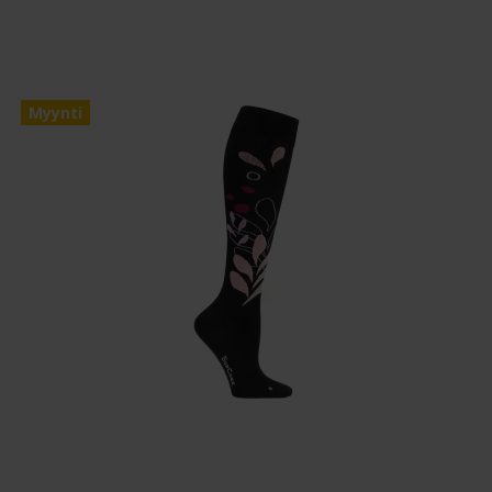
Myynti