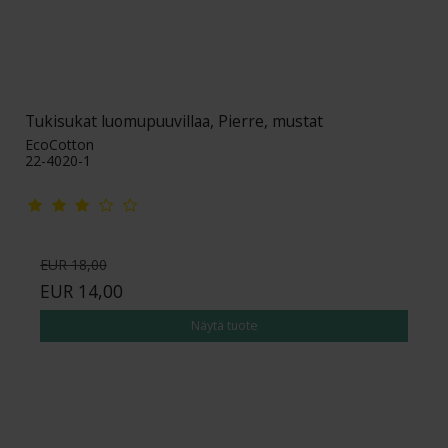
Tukisukat luomupuuvillaa, Pierre, mustat
EcoCotton
22-4020-1
EUR 18,00
EUR 14,00
Näytä tuote