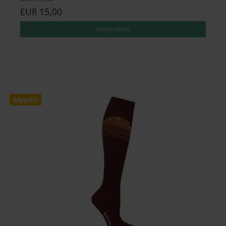
EUR 15,00
Näytä tuote
Myynti