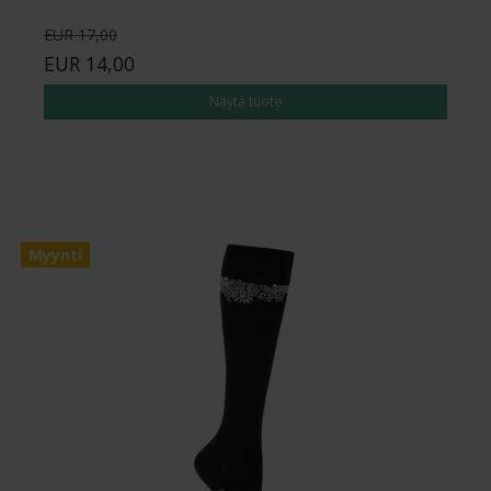
EUR 17,00
EUR 14,00
Näytä tuote
Myynti