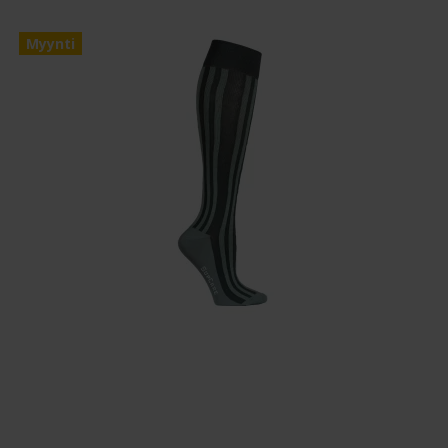
Myynti