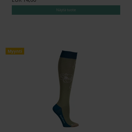
Näytä tuote
Myynti