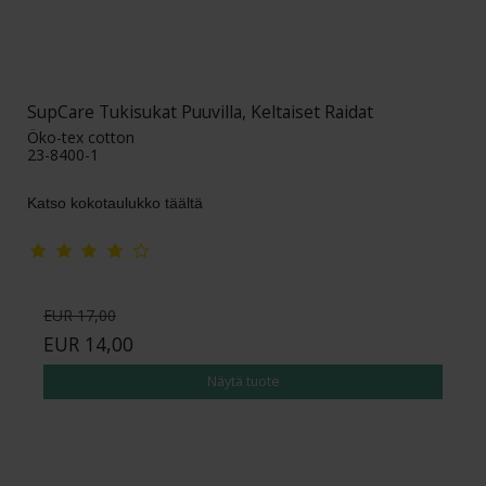
SupCare Tukisukat Puuvilla, Keltaiset Raidat
Öko-tex cotton
23-8400-1
Katso kokotaulukko täältä
EUR 17,00
EUR 14,00
Näytä tuote