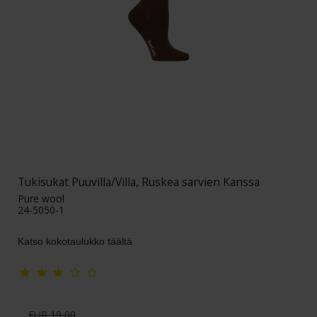
Tukisukat Puuvilla/Villa, Ruskea sarvien Kanssa
Pure wool
24-5050-1
Katso kokotaulukko täältä
EUR 19,00