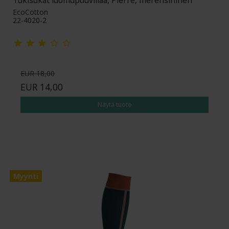
EcoCotton
22-4020-2
EUR 18,00
EUR 14,00
Näytä tuote
Myynti