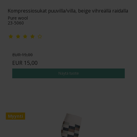
Kompressiosukat puuvilla/villa, beige vihreällä raidalla
Pure wool
23-5060
EUR 19,00
EUR 15,00
Näytä tuote
Myynti