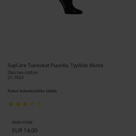
SupCare Tukisukat Puuvilla, Tyylikäs Musta
Öko-tex cotton
21-7023
Katso kokotaulukko täältä
EUR 17,00
EUR 14,00