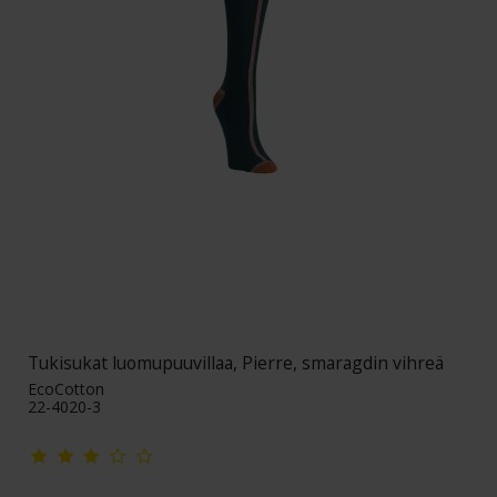
Tukisukat luomupuuvillaa, Pierre, smaragdin vihreä
EcoCotton
22-4020-3