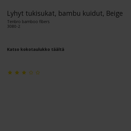
Lyhyt tukisukat, bambu kuidut, Beige
Tenbro bamboo fibers
3080-2
Katso kokotaulukko täältä