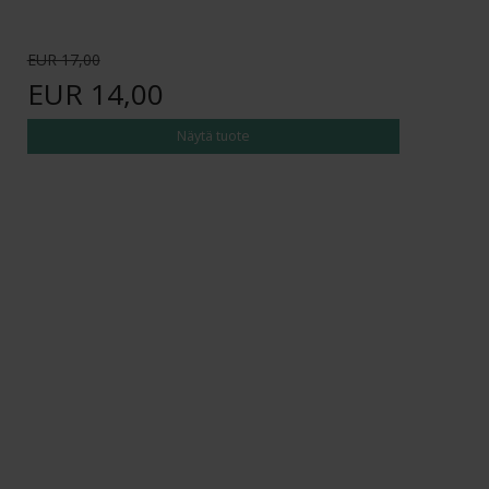
EUR 17,00
EUR 14,00
Näytä tuote