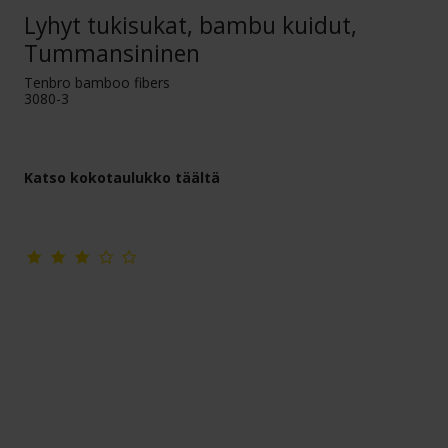
Lyhyt tukisukat, bambu kuidut,
Tummansininen
Tenbro bamboo fibers
3080-3
Katso kokotaulukko täältä