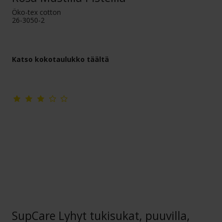
Öko-tex cotton
26-3050-2
Katso kokotaulukko täältä
SupCare Lyhyt tukisukat, puuvilla,