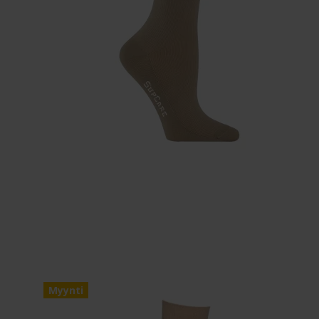
Myynti