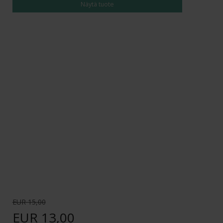
Näytä tuote
EUR 15,00
EUR 13,00