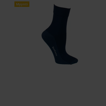
Myynti