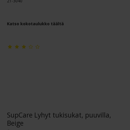
21-3040
Katso kokotaulukko täältä
SupCare Lyhyt tukisukat, puuvilla,
Beige