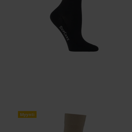
Myynti