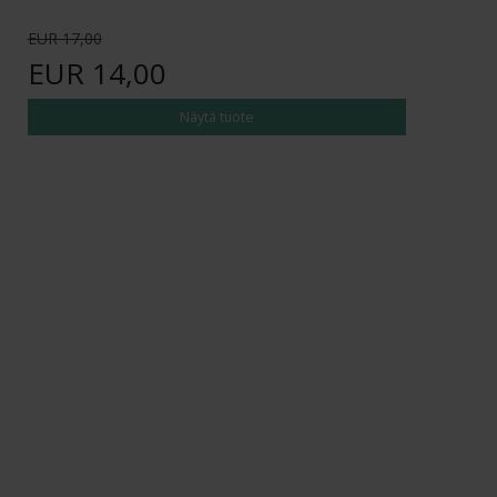
EUR 17,00
EUR 14,00
Näytä tuote