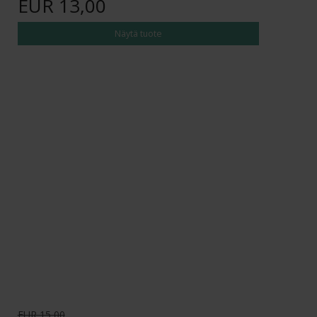
EUR 13,00
Näytä tuote
EUR 15,00