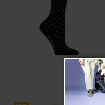
Myynti