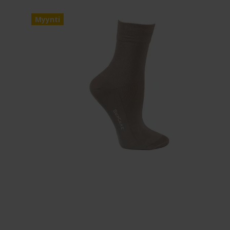
Myynti