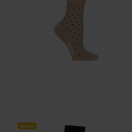
Myynti