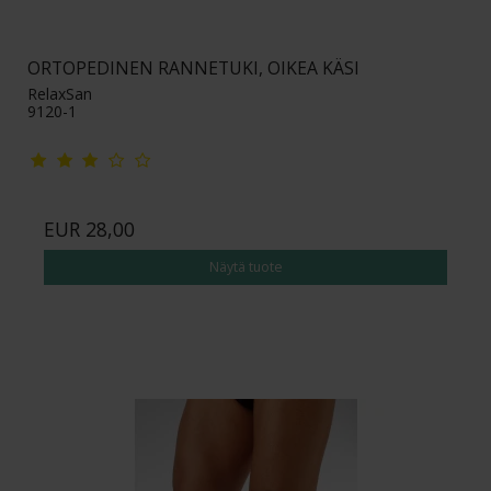
ORTOPEDINEN RANNETUKI, OIKEA KÄSI
RelaxSan
9120-1
EUR 28,00
Näytä tuote