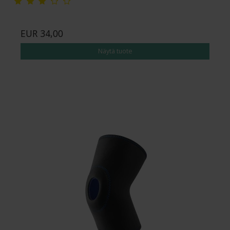
EUR 34,00
Näytä tuote