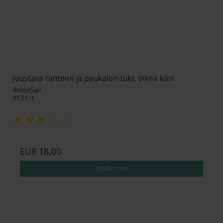
Joustava ranteen ja peukalon tuki, oikea käsi
RelaxSan
9121-1
EUR 18,00
Näytä tuote