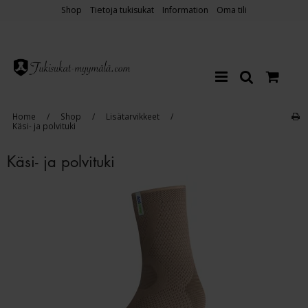
Shop
Tietoja tukisukat
Information
Oma tili
Home
/
Shop
/
Lisätarvikkeet
/
Käsi- ja polvituki
Käsi- ja polvituki