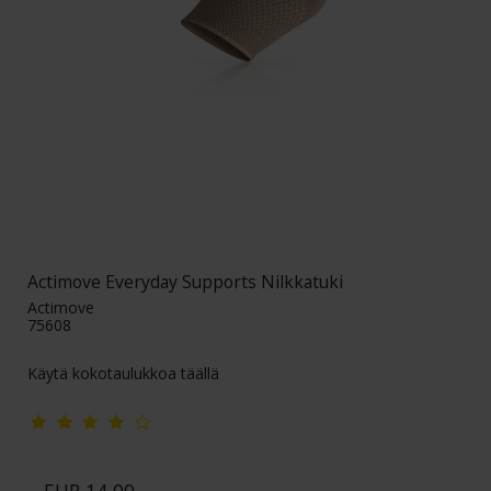
Actimove Everyday Supports Nilkkatuki
Actimove
75608
Käytä kokotaulukkoa täällä
EUR 14,00