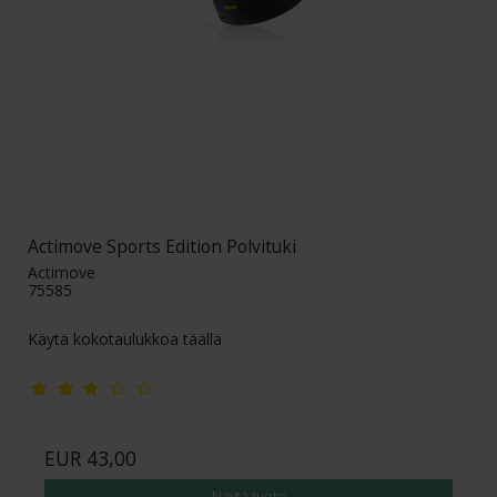
Actimove Sports Edition Polvituki
Actimove
75585
Käytä kokotaulukkoa täällä
EUR 43,00
Näytä tuote