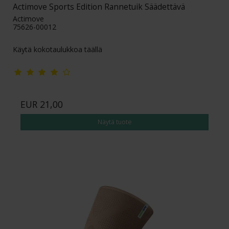
Actimove Sports Edition Rannetuik Säädettävä
Actimove
75626-00012
Käytä kokotaulukkoa täällä
EUR 21,00
Näytä tuote