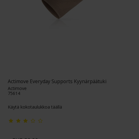
Actimove Everyday Supports Kyynärpäätuki
Actimove
75614
Käytä kokotaulukkoa täällä