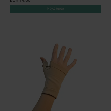
Näytä tuote