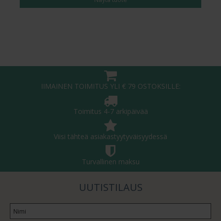
IIMAINEN TOIMITUS YLI € 79 OSTOKSILLE:
Toimitus 4-7 arkipäivää
Viisi tähteä asiakastyytyväisyydessä
Turvallinen maksu
UUTISTILAUS