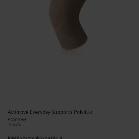
Actimove Everyday Supports Polvituki
Actimove
75575
Käytä kokotaulukkoa täällä