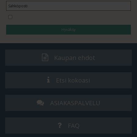
Haluan tilata uutiskirjeen
Hyväksy
Kaupan ehdot
Etsi kokoasi
ASIAKASPALVELU
FAQ