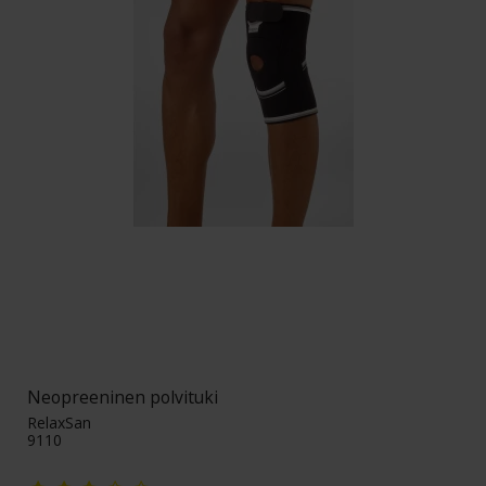
Neopreeninen polvituki
RelaxSan
9110